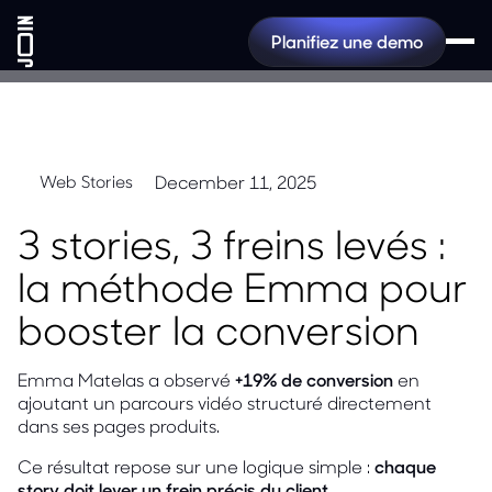
Planifiez une demo
December 11, 2025
Web Stories
3 stories, 3 freins levés :
la méthode Emma pour
booster la conversion
Emma Matelas a observé
+19% de conversion
en
ajoutant un parcours vidéo structuré directement
dans ses pages produits.
Ce résultat repose sur une logique simple :
chaque
story doit lever un frein précis du client
.