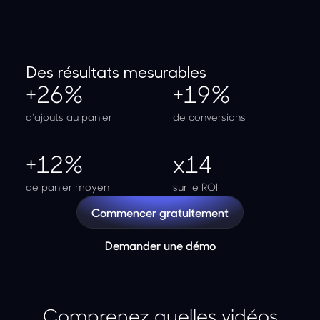
Des résultats mesurables
+26%
+19%
d'ajouts au panier
de conversions
+12%
x14
de panier moyen
sur le ROI
Commencer gratuitement
Demander une démo
Comprenez quelles vidéos