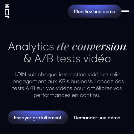
Planifiez une demo
Analytics
de conversion
& A/B tests vidéo
JOIN suit chaque interaction vidéo et relie
l'engagement aux KPIs business. Lancez des
tests A/B sur vos vidéos pour améliorer vos
performances en continu.
Essayer gratuitement
Demander une démo