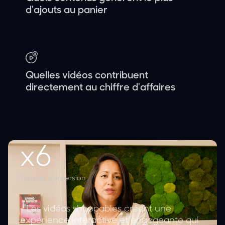
d'ajouts au panier
Quelles vidéos contribuent
directement au chiffre d'affaires
x6
Taux de conversion
« Les vidéos shoppables créent une
expérience interactive et engageante qui